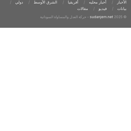
أخبار محليه
أفريقيا
الشرق الأوسط
دولي
فيديو
مقالات
sudanjem.net
- حركة العدل والمساواة السودانية