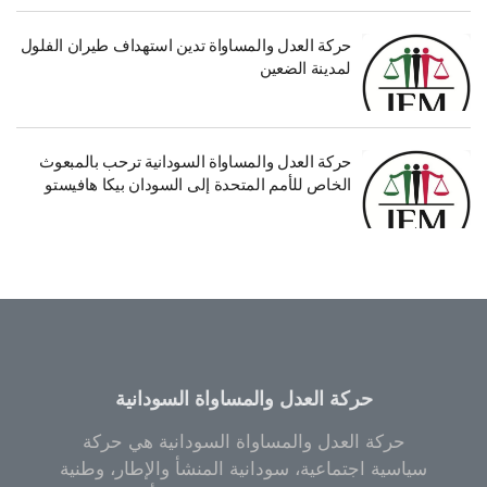
حركة العدل والمساواة تدين استهداف طيران الفلول
لمدينة الضعين
حركة العدل والمساواة السودانية ترحب بالمبعوث
الخاص للأمم المتحدة إلى السودان بيكا هافيستو
حركة العدل والمساواة السودانية
حركة العدل والمساواة السودانية هي حركة
سياسية اجتماعية، سودانية المنشأ والإطار، وطنية