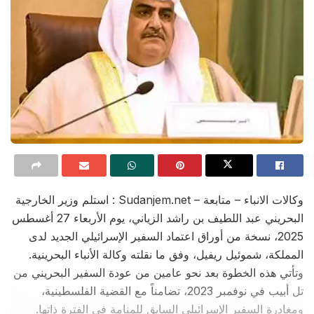
وكالات الانباء – متابعة – Sudanjem.net : استلم وزير الخارجية
البحريني عبد اللطيف بن راشد الزياني، يوم الأربعاء 27 أغسطس
2025، نسخة من أوراق اعتماد السفير الإسرائيلي الجديد لدى
ة، شموئيل ريفيل، وفق ما نقلته وكالة الأنباء البحرينية.
 هذه الخطوة بعد نحو عامين من عودة السفير البحريني من
تل أبيب في نوفمبر 2023، تضامناً مع القضية الفلسطينية،
رة السفير الإسرائيلي السابق للمنامة في الفترة ذاتها.