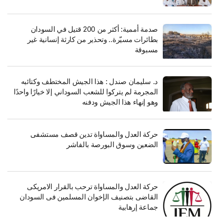
صدمة أممية: أكثر من 200 قتيل في السودان
بطائرات مسيّرة.. وتحذير من كارثة إنسانية غير
مسبوقة
د. سليمان صندل : هذا الجيش المختطف وكتائبه
المجرمة لم يتركوا للشعب السوداني إلا خيارًا واحدًا
وهو إنهاء هذا الجيش ودفنه
حركة العدل والمساواة تدين قصف مستشفى
الضعين وسوق البورصة بالفاشر
حركة العدل والمساواة ترحب بالقرار الامريكى
القاضى بتصنيف الإخوان المسلمين فى السودان
جماعة إرهابية